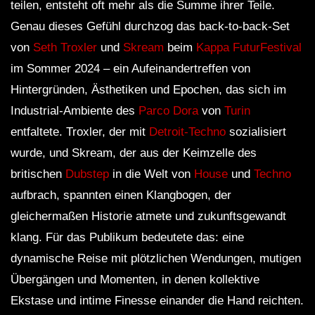
teilen, entsteht oft mehr als die Summe ihrer Teile.
Genau dieses Gefühl durchzog das back-to-back-Set
von
Seth Troxler
und
Skream
beim
Kappa FuturFestival
im Sommer 2024 – ein Aufeinandertreffen von
Hintergründen, Ästhetiken und Epochen, das sich im
Industrial-Ambiente des
Parco Dora
von
Turin
entfaltete. Troxler, der mit
Detroit-Techno
sozialisiert
wurde, und Skream, der aus der Keimzelle des
britischen
Dubstep
in die Welt von
House
und
Techno
aufbrach, spannten einen Klangbogen, der
gleichermaßen Historie atmete und zukunftsgewandt
klang. Für das Publikum bedeutete das: eine
dynamische Reise mit plötzlichen Wendungen, mutigen
Übergängen und Momenten, in denen kollektive
Ekstase und intime Finesse einander die Hand reichten.