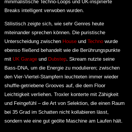
minimalistische Techno-Loops und UK-inspirierte
Breaks intelligent verwoben wurden.
Stilistisch zeigte sich, wie sehr Genres heute
miteinander sprechen können. Die puristische
Unterscheidung zwischen
House
und
Techno
wurde
ebenso fließend behandelt wie die Berührungspunkte
mit
UK Garage
und
Dubstep
. Skream nutzte seine
Bass-DNA, um die Energie zu modulieren; zwischen
den Vier-Viertel-Stampfern leuchteten immer wieder
shuffle-getriebene Grooves auf, die dem Floor
Leichtigkeit verliehen. Troxler konterte mit Zähigkeit
und Feingefühl – die Art von Selektion, die einen Raum
bei 35 Grad im Schatten nicht kollabieren lässt,
sondern wie eine gut geölte Maschine am Laufen hält.