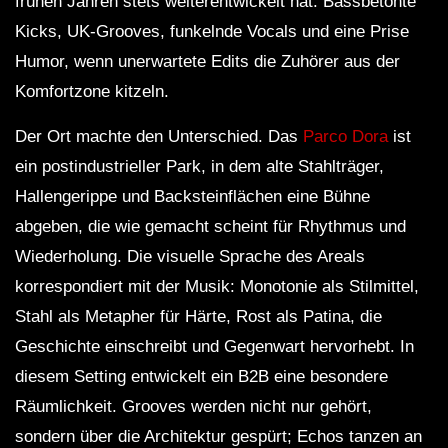
frühen Jahren stets weiterentwickelt hat: Bassbetonte
Kicks, UK-Grooves, funkelnde Vocals und eine Prise
Humor, wenn unerwartete Edits die Zuhörer aus der
Komfortzone kitzeln.
Der Ort machte den Unterschied. Das
Parco Dora
ist
ein postindustrieller Park, in dem alte Stahlträger,
Hallengerippe und Backsteinflächen eine Bühne
abgeben, die wie gemacht scheint für Rhythmus und
Wiederholung. Die visuelle Sprache des Areals
korrespondiert mit der Musik: Monotonie als Stilmittel,
Stahl als Metapher für Härte, Rost als Patina, die
Geschichte einschreibt und Gegenwart hervorhebt. In
diesem Setting entwickelt ein B2B eine besondere
Räumlichkeit. Grooves werden nicht nur gehört,
sondern über die Architektur gespürt; Echos tanzen an