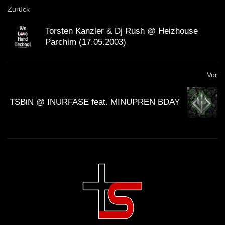
Zurück
Torsten Kanzler & Dj Rush @ Heizhouse
Parchim (17.05.2003)
Vor
TSBiN @ INURFASE feat. MINUPREN BDAY