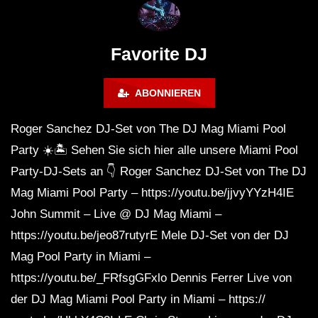
Maravilla @ Tecate Pal Norte
HOUSE SET) @ JA
2023 Monterrey NL 3 31 23
Favorite DJ
ABONNIEREN
Roger Sanchez DJ-Set von The DJ Mag Miami Pool
Party ☀️🏝 Sehen Sie sich hier alle unsere Miami Pool
Party-DJ-Sets an 👇 Roger Sanchez DJ-Set von The DJ
Mag Miami Pool Party – https://youtu.be/jjvyYYzH4IE
John Summit – Live @ DJ Mag Miami –
https://youtu.be/jeo87rutyrE Mele DJ-Set von der DJ
Mag Pool Party in Miami –
https://youtu.be/_FRfsgGFxlo Dennis Ferrer Live von
der DJ Mag Miami Pool Party in Miami – https://