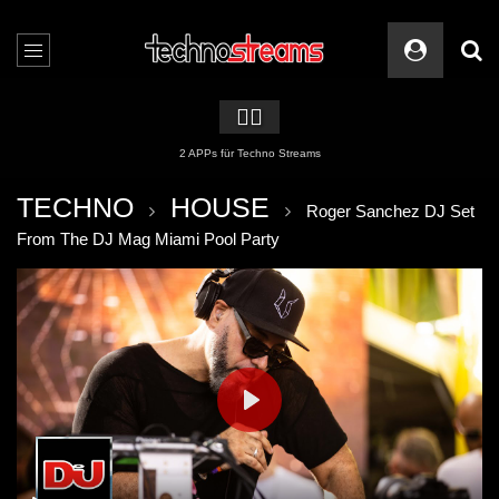
🏳️‍🌈
2 APPs für Techno Streams
TECHNO
HOUSE
Roger Sanchez DJ Set
From The DJ Mag Miami Pool Party
PLAY