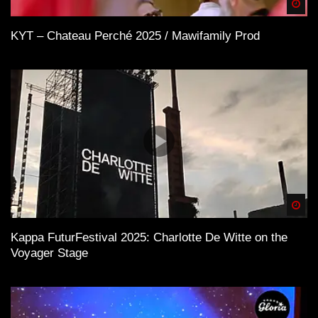
Spä
KYT – Chateau Perché 2025 / Mawifamily Prod
Spä
Kappa FuturFestival 2025: Charlotte De Witte on the
Voyager Stage