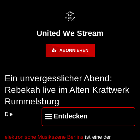
FuturFestival 2024
FESTIVAL Switzerla
LUCA DEA [Modernit
United We Stream
ABONNIEREN
Ein unvergesslicher Abend:
Rebekah live im Alten Kraftwerk
Rummelsburg
Die
Entdecken
elektronische Musikszene Berlins
ist eine der