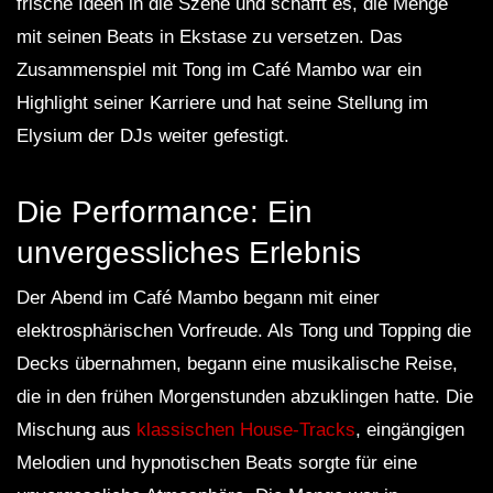
frische Ideen in die Szene und schafft es, die Menge
mit seinen Beats in Ekstase zu versetzen. Das
Zusammenspiel mit Tong im Café Mambo war ein
Highlight seiner Karriere und hat seine Stellung im
Elysium der DJs weiter gefestigt.
Die Performance: Ein
unvergessliches Erlebnis
Der Abend im Café Mambo begann mit einer
elektrosphärischen Vorfreude. Als Tong und Topping die
Decks übernahmen, begann eine musikalische Reise,
die in den frühen Morgenstunden abzuklingen hatte. Die
Mischung aus
klassischen House-Tracks
, eingängigen
Melodien und hypnotischen Beats sorgte für eine