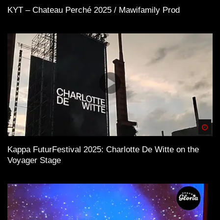
KYT – Chateau Perché 2025 / Mawifamily Prod
Spä
Kappa FuturFestival 2025: Charlotte De Witte on the
Voyager Stage