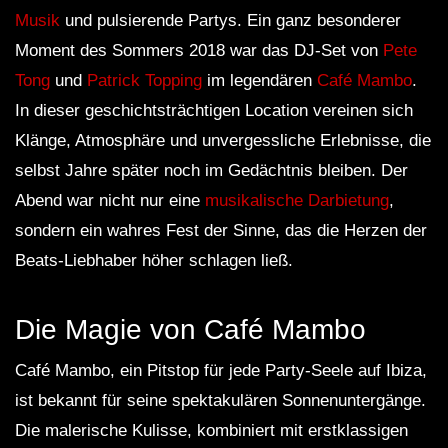
Musik
und pulsierende Partys. Ein ganz besonderer
Moment des Sommers 2018 war das DJ-Set von
Pete
Tong
und
Patrick Topping
im legendären
Café Mambo
.
In dieser geschichtsträchtigen Location vereinen sich
Klänge, Atmosphäre und unvergessliche Erlebnisse, die
selbst Jahre später noch im Gedächtnis bleiben. Der
Abend war nicht nur eine
musikalische Darbietung
,
sondern ein wahres Fest der Sinne, das die Herzen der
Beats-Liebhaber höher schlagen ließ.
Die Magie von Café Mambo
Café Mambo, ein Pitstop für jede Party-Seele auf Ibiza,
ist bekannt für seine spektakulären Sonnenuntergänge.
Die malerische Kulisse, kombiniert mit erstklassigen