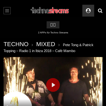
🏳️‍🌈
2 APPs für Techno Streams
TECHNO
MIXED
Pete Tong & Patrick
Topping – Radio 1 in Ibiza 2018 – Café Mambo
PLAY