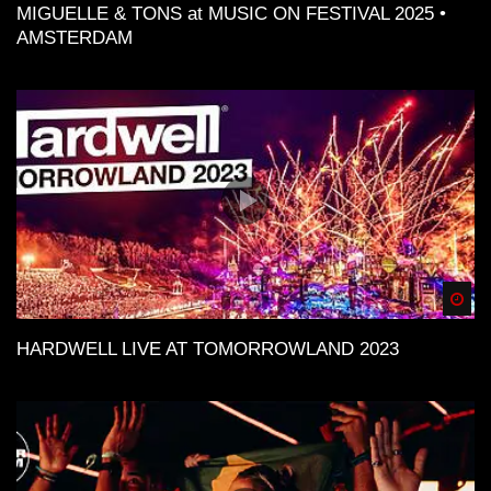
MIGUELLE & TONS at MUSIC ON FESTIVAL 2025 •
AMSTERDAM
Spä
HARDWELL LIVE AT TOMORROWLAND 2023