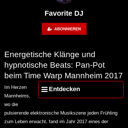
FuturFestival 2024
FESTIVAL Switzerla
LUCA DEA [Modernit
Favorite DJ
ABONNIEREN
Energetische Klänge und
hypnotische Beats: Pan-Pot
beim Time Warp Mannheim 2017
Im Herzen
Entdecken
Mannheims,
wo die
pulsierende elektronische Musikszene jeden Frühling
zum Leben erwacht, fand im Jahr 2017 eines der