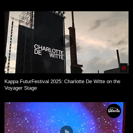
Spä
Kappa FuturFestival 2025: Charlotte De Witte on the
Voyager Stage