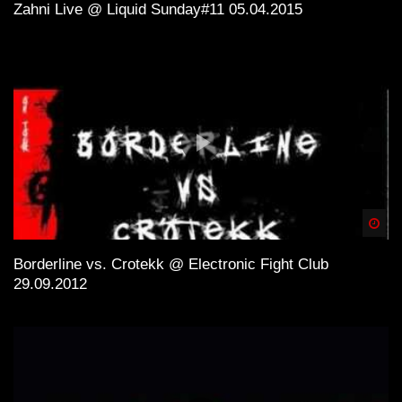
Zahni Live @ Liquid Sunday#11 05.04.2015
Spä
Borderline vs. Crotekk @ Electronic Fight Club
29.09.2012