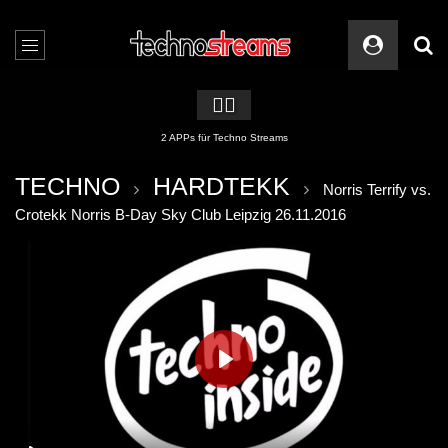
🏳️‍🌈
2 APPs für Techno Streams
TECHNO
HARDTEKK
Norris Terrify vs.
Crotekk Norris B-Day Sky Club Leipzig 26.11.2016
PLAY