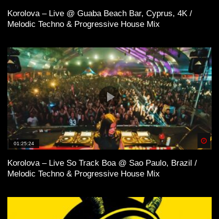
Korolova – Live @ Guaba Beach Bar, Cyprus, 4K /
Melodic Techno & Progressive House Mix
Spä
01:25:24
Korolova – Live So Track Boa @ Sao Paulo, Brazil /
Melodic Techno & Progressive House Mix