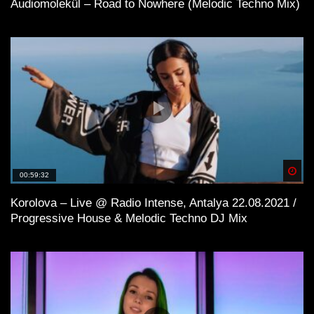
Audiomolekül – Road to Nowhere (Melodic Techno Mix)
Spä
00:59:32
Korolova – Live @ Radio Intense, Antalya 22.08.2021 /
Progressive House & Melodic Techno DJ Mix