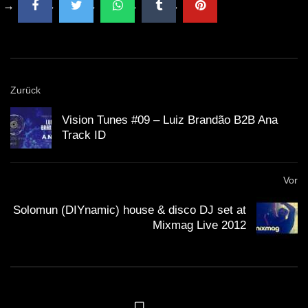
Zurück
Vision Tunes #09 – Luiz Brandão B2B Ana
Track ID
Vor
Solomun (DIYnamic) house & disco DJ set at
Mixmag Live 2012