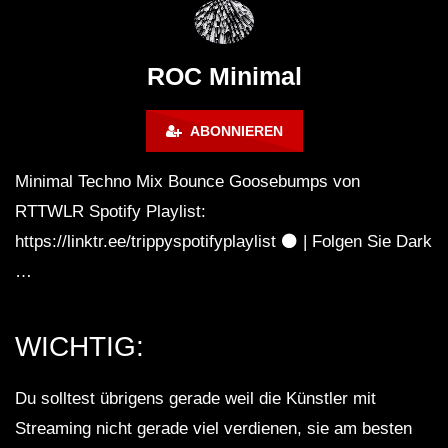
Montreal (June 2017)
BREJCHA December
MelodicTronic 2020
ROC Minimal
ABONNIEREN
Minimal Techno Mix Bounce Goosebumps von
RTTWLR Spotify Playlist:
https://linktr.ee/trippyspotifyplaylist ⚫️ | Folgen Sie Dark
…
WICHTIG:
Du solltest übrigens gerade weil die Künstler mit
Streaming nicht gerade viel verdienen, sie am besten