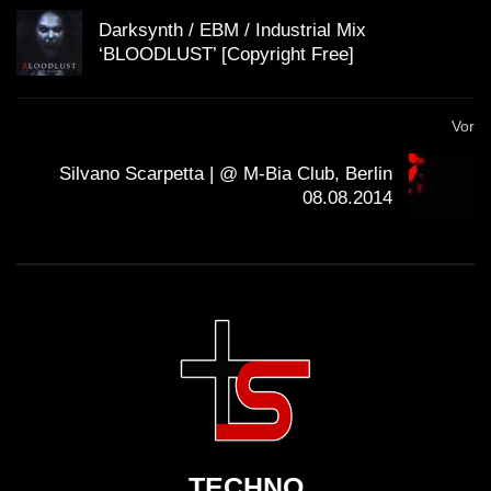
Darksynth / EBM / Industrial Mix
‘BLOODLUST’ [Copyright Free]
Vor
Silvano Scarpetta | @ M-Bia Club, Berlin
08.08.2014
TECHNO