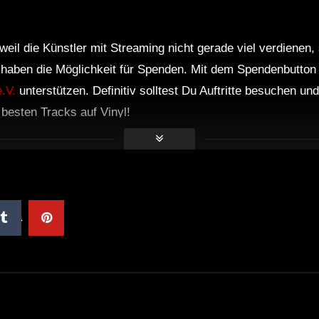
weil die Künstler mit Streaming nicht gerade viel verdienen,
r haben die Möglichkeit für Spenden. Mit dem Spendenbutton
.V.
unterstützen. Definitiv solltest Du Auftritte besuchen u
e besten Tracks auf Vinyl!