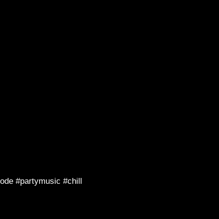
de #partymusic #chill