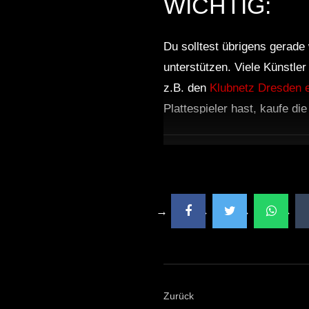
WICHTIG:
Du solltest übrigens gerade 
unterstützen. Viele Künstle
z.B. den
Klubnetz Dresden e
Plattespieler hast, kaufe di
Zurück