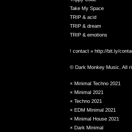
Take My Space
TRIP & acid
TRIP & dream
TRIP & emotions
! contact » http://bit.ly/cont
© Dark Monkey Music. All ri
× Minimal Techno 2021
× Minimal 2021
× Techno 2021
× EDM Minimal 2021
× Minimal House 2021
× Dark Minimal