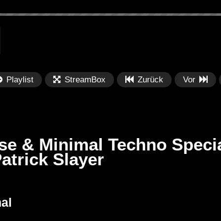
Playlist
StreamBox
Zurück
Vor
e & Minimal Techno Special
trick Slayer
Später
Später
01:12:28
0
Set BORIS
Lunar Grooves – Full Moon
R3
al
ber Mix on
Minimal Techno Mix 2023 by
020
TEKNI