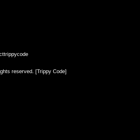
acttrippycode
ghts reserved. [Trippy Code]