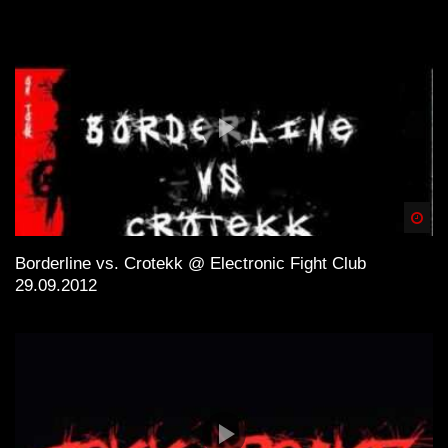
Spä
Borderline vs. Crotekk @ Electronic Fight Club
29.09.2012