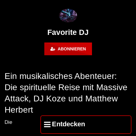
FuturFestival 2024
FESTIVAL Switzerla
LUCA DEA [Modernit
Favorite DJ
ABONNIEREN
Ein musikalisches Abenteuer:
Die spirituelle Reise mit Massive
Attack, DJ Koze und Matthew
Herbert
Die
Entdecken