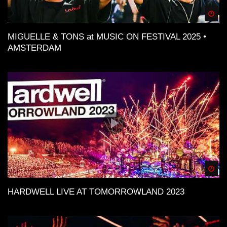
Spä
MIGUELLE & TONS at MUSIC ON FESTIVAL 2025 •
AMSTERDAM
Spä
HARDWELL LIVE AT TOMORROWLAND 2023