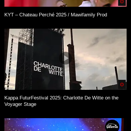
Spä
KYT – Chateau Perché 2025 / Mawifamily Prod
Spä
Kappa FuturFestival 2025: Charlotte De Witte on the
Voyager Stage