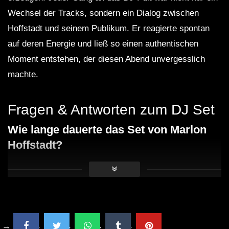
Wechsel der Tracks, sondern ein Dialog zwischen
Hoffstadt und seinem Publikum. Er reagierte spontan
auf deren Energie und ließ so einen authentischen
Moment entstehen, der diesen Abend unvergesslich
machte.
Fragen & Antworten zum DJ Set
Wie lange dauerte das Set von Marlon
Hoffstadt?
Das Set dauerte etwa zwei Stunden und war voller
energiegeladener Tracks.
Welche Musikstile hat Hoffstadt
während seines Sets gespielt?