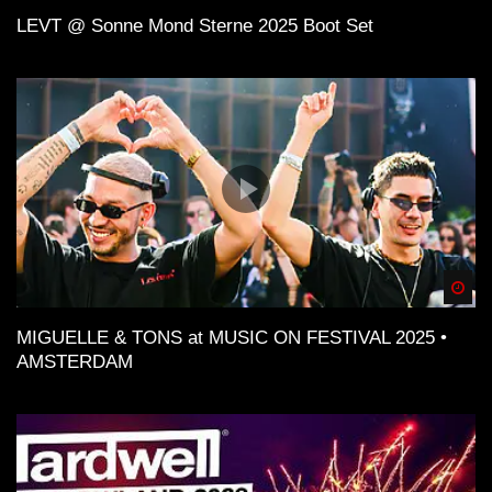
LEVT @ Sonne Mond Sterne 2025 Boot Set
Spä
MIGUELLE & TONS at MUSIC ON FESTIVAL 2025 •
AMSTERDAM