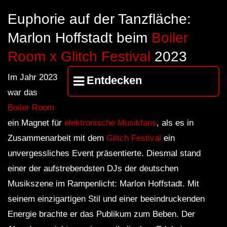
FuturFestival 2024
FESTIVAL Switzerla
LUCA DEA [Modernit
Euphorie auf der Tanzfläche:
Marlon Hoffstadt beim
Boiler
Room x Glitch Festival
2023
Im Jahr 2023
Entdecken
war das
Boiler Room
ein Magnet für
elektronische Musikfans
, als es in
Zusammenarbeit mit dem
Glitch Festival
ein
unvergessliches Event präsentierte. Diesmal stand
einer der aufstrebendsten DJs der deutschen
Musikszene im Rampenlicht: Marlon Hoffstadt. Mit
seinem einzigartigen Stil und einer beeindruckenden
Energie brachte er das Publikum zum Beben. Der