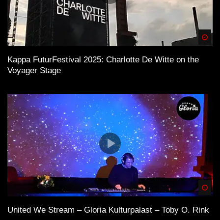
Spä
Kappa FuturFestival 2025: Charlotte De Witte on the
Voyager Stage
Spä
United We Stream – Gloria Kulturpalast – Toby O. Rink