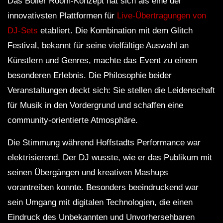
Das Boiler Room-Konzept hat sich als eine der
innovativsten Plattformen für
Live-Übertragungen von
DJ-Sets
etabliert. Die Kombination mit dem Glitch
Festival, bekannt für seine vielfältige Auswahl an
Künstlern und Genres, machte das Event zu einem
besonderen Erlebnis. Die Philosophie beider
Veranstaltungen deckt sich: Sie stellen die Leidenschaft
für Musik in den Vordergrund und schaffen eine
community-orientierte Atmosphäre.
Die Stimmung während Hoffstadts Performance war
elektrisierend. Der DJ wusste, wie er das Publikum mit
seinen Übergängen und kreativen Mashups
vorantreiben konnte. Besonders beeindruckend war
sein Umgang mit digitalen Technologien, die einen
Eindruck des Unbekannten und Unvorhersehbaren