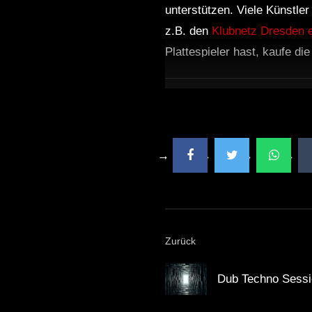
unterstützen. Viele Künstle
z.B. den
Klubnetz Dresden e
Plattespieler hast, kaufe di
Zurück
Dub Techno Sessi