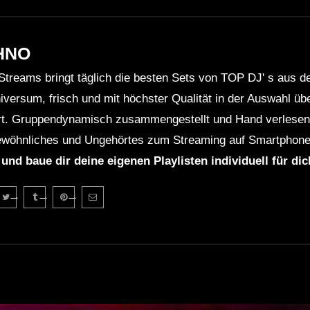
HNO
Streams bringt täglich die besten Sets von TOP DJ' s aus 
niversum, frisch und mit höchster Qualität in der Auswahl ü
rt. Gruppendynamisch zusammengestellt und Hand verlesen 
wöhnliches und Ungehörtes zum Streaming auf Smartphone
 und baue dir deine eigenen Playlisten individuell für di