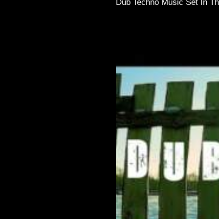
Dub Techno Music Set In Th