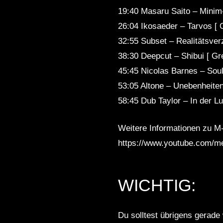
19:40 Masaru Saito – Minim-
26:04 Ikosaeder – Tarvos [
32:55 Subset – Realitätsver
38:30 Deepcut – Shibui [ Gr
45:45 Nicolas Barnes – Soul
53:05 Altone – Unebenheiten
58:45 Dub Taylor – In der Lu
Weitere Informationen zu M-
https://www.youtube.com/mej
WICHTIG:
Du solltest übrigens gerade 