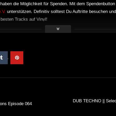
r haben die Möglichkeit für Spenden. Mit dem Spendenbutton
.V.
unterstützen. Definitiv solltest Du Auftritte besuchen u
e besten Tracks auf Vinyl!
DUB TECHNO || Selecti
ons Episode 064