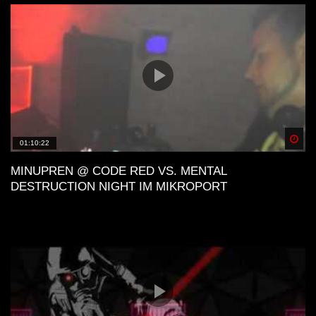
Spä
01:10:22
MINUPREN @ CODE RED VS. MENTAL
DESTRUCTION NIGHT IM MIKROPORT