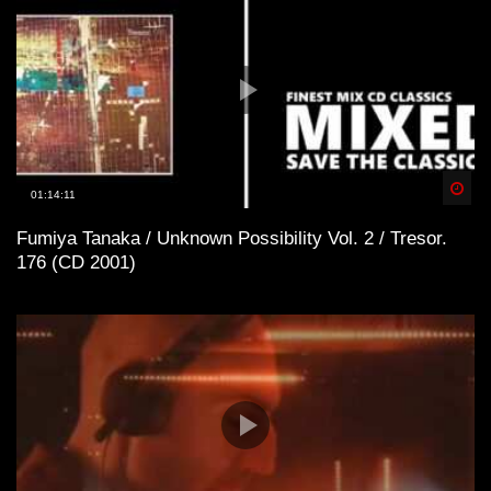
Spä
01:14:11
Fumiya Tanaka / Unknown Possibility Vol. 2 / Tresor.
176 (CD 2001)