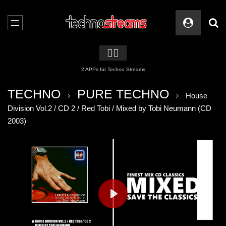
🏳️‍🌈
2 APPs für Techno Streams
TECHNO
PURE TECHNO
House
Division Vol.2 / CD 2 / Red Tobi / Mixed by Tobi Neumann (CD
2003)
PLAY