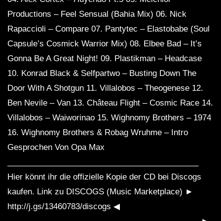
Productions – Feel Sensual (Bahia Mix) 06. Nick
Rapaccioli – Compare 07. Pantytec – Elastobabe (Soul
Capsule’s Cosmick Warrior Mix) 08. Elbee Bad – It’s
Gonna Be A Great Night! 09. Plastikman – Headcase
10. Konrad Black & Selfpartwo – Busting Down The
Door With A Shotgun 11. Villalobos – Theogenese 12.
Ben Nevile – Van 13. Château Flight – Cosmic Race 14.
Villalobos – Waiworinao 15. Wighnomy Brothers – 1974
16. Wighnomy Brothers & Robag Wruhme – Intro
Gesprochen Von Opa Max
___________________________________________
Hier könnt ihr die offizielle Kopie der CD bei Discogs
kaufen. Link zu DISCOGS (Music Marketplace) ►
http://j.gs/13460783/discogs ◀