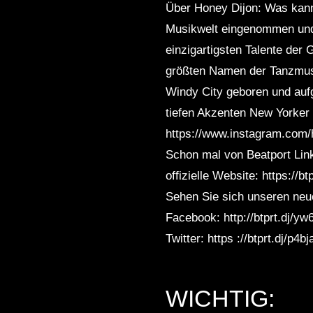
Über Honey Dijon: Was kann 
Musikwelt eingenommen und 
einzigartigsten Talente der
größten Namen der Tanzmusik
Windy City geboren und aufg
tiefen Akzenten New Yorker
https://www.instagram.com/
Schon mal von Beatport Link
offizielle Website: https://b
Sehen Sie sich unseren neue
Facebook: http://btprt.dj/y
Twitter: https ://btprt.dj/
WICHTIG: