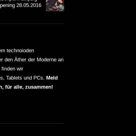
ening 28.05.2016
dem technoioden
ber den Äther der Moderne an
finden wir
s, Tablets und PCs.
Meld
ch, für alle, zusammen!