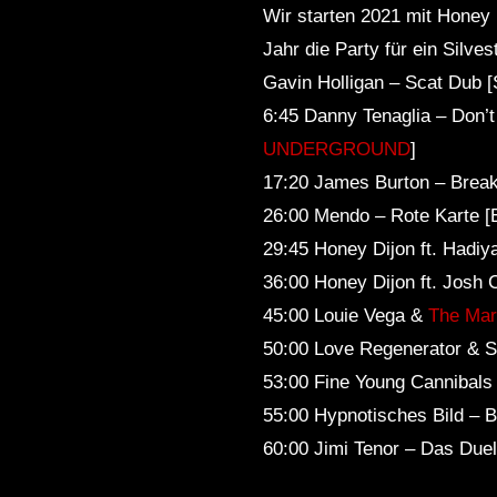
Wir starten 2021 mit Honey
Jahr die Party für ein Silve
Gavin Holligan – Scat Dub 
6:45 Danny Tenaglia – Don’
UNDERGROUND
]
17:20 James Burton – Brea
26:00 Mendo – Rote Karte
29:45 Honey Dijon ft. Hadi
36:00 Honey Dijon ft. Josh
45:00 Louie Vega &
The Mar
50:00 Love Regenerator & S
53:00 Fine Young Canniba
55:00 Hypnotisches Bild –
60:00 Jimi Tenor – Das Du