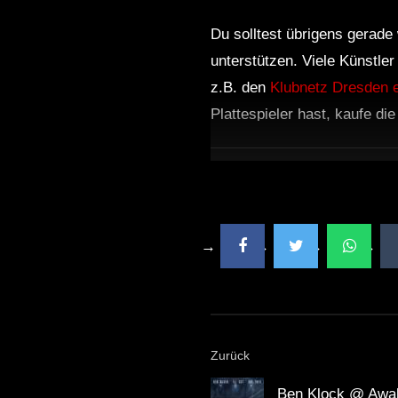
Du solltest übrigens gerade 
unterstützen. Viele Künstle
z.B. den
Klubnetz Dresden e
Plattespieler hast, kaufe di
Zurück
Ben Klock @ Awa