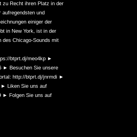
zu Recht ihren Platz in der
r aufregendsten und
zeichnungen einiger der
 in New York, ist in der
ion des Chicago-Sounds mit
ps://btprt.dj/meo4kp ►
7h6 ► Besuchen Sie unsere
rtal: http://btprt.dj/jnrmdi ►
 ► Liken Sie uns auf
19 ► Folgen Sie uns auf