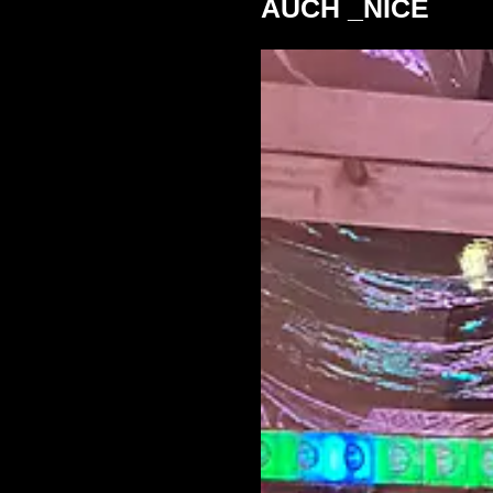
AUCH _NICE