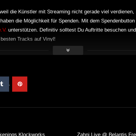
weil die Künstler mit Streaming nicht gerade viel verdienen,
r haben die Möglichkeit für Spenden. Mit dem Spendenbutton
.V.
unterstützen. Definitiv solltest Du Auftritte besuchen u
e besten Tracks auf Vinyl!
kenings Klockworks
Zahni Live @ Belantis Fre