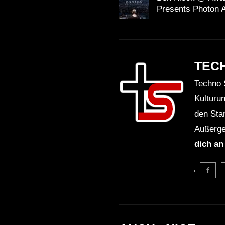
Presents Photon 
TEC
Techno 
Kulturu
den Sta
Außerge
dich an