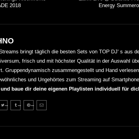
ADE 2018
Energy Summerop
HNO
Streams bringt täglich die besten Sets von TOP DJ' s aus 
niversum, frisch und mit höchster Qualität in der Auswahl ü
rt. Gruppendynamisch zusammengestellt und Hand verlesen 
wöhnliches und Ungehörtes zum Streaming auf Smartphone
 und baue dir deine eigenen Playlisten individuell für di