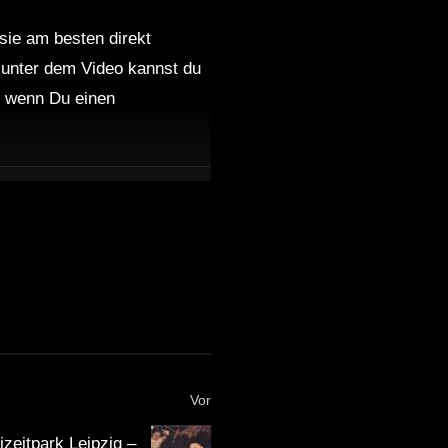
 sie am besten direkt
 unter dem Video kannst du
nd wenn Du einen
Vor
izeitpark Leipzig –