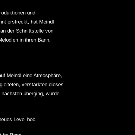
Produktionen und
hnt erstreckt, hat Meindl
n der Schnittstelle von
elodien in ihren Bann.
uf Meindl eine Atmosphäre,
gleiteten, verstärkten dieses
n nächsten überging, wurde
neues Level hob.