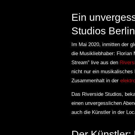
Ein unvergess
Studios Berlin
Im Mai 2020, inmitten der gl
die Musikliebhaber: Florian
Stream” live aus den
Rivers
nicht nur ein musikalisches 
Zusammenhalt in der
elektr
Das Riverside Studios, beka
einen unvergesslichen Abend
auch die Künstler in der Loc
Der Künstler: 