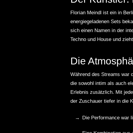
Florian Meindl ist ein in Be
energiegeladenen Sets bekann
sich einen Namen in der int
Techno und House und zieht 
Die Atmosphä
Während des Streams war di
die sowohl intim als auch el
Erlebnis zusätzlich. Mit je
der Zuschauer tiefer in die 
Die Performance war li