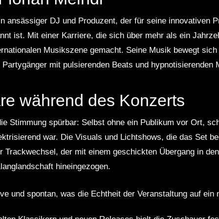
rlin ansässiger DJ und Produzent, der für seine innovativen 
t ist. Mit einer Karriere, die sich über mehr als ein Jahrze
ernationalen Musikszene gemacht. Seine Musik bewegt sich a
Partygänger mit pulsierenden Beats und hypnotisierenden M
re während des Konzerts
e Stimmung spürbar: Selbst ohne ein Publikum vor Ort, sch
ektrisierend war. Die Visuals und Lichtshows, die das Set be
der Trackwechsel, der mit einem geschickten Übergang in de
Klanglandschaft hineingezogen.
ve und spontan, was die Echtheit der Veranstaltung auf ein 