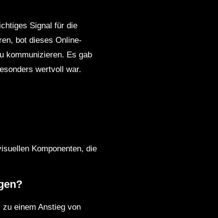
htiges Signal für die
ren, bot dieses Online-
 zu kommunizieren. Es gab
esonders wertvoll war.
isuellen Komponenten, die
ngen?
s zu einem Anstieg von