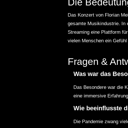
Die Bedeutun
Das Konzert von Florian Mei
gesamte Musikindustrie. In 
Streaming eine Plattform fü
vielen Menschen ein Gefühl 
Fragen & Ant
Was war das Beson
Das Besondere war die K
eine immersive Erfahrung
Wie beeinflusste 
Die Pandemie zwang viele