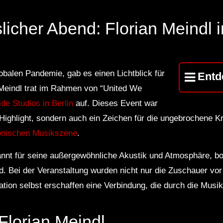
licher Abend: Florian Meindl 
obalen Pandemie, gab es einen Lichtblick für
Entd
 Meindl trat im Rahmen von “United We
ide Studios in Berlin
auf. Dieses Event war
Highlight, sondern auch ein Zeichen für die ungebrochene Kr
onischen Musikszene
.
nnt für seine außergewöhnliche Akustik und Atmosphäre, bot
. Bei der Veranstaltung wurden nicht nur die Zuschauer vo
ation selbst erschaffen eine Verbindung, die durch die Musik
Florian Meindl