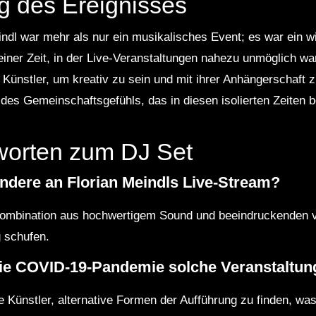
g des Ereignisses
ndl war mehr als nur ein musikalisches Event; es war ein wic
einer Zeit, in der Live-Veranstaltungen nahezu unmöglich wa
r Künstler, um kreativ zu sein und mit ihrer Anhängerschaft
des Gemeinschaftsgefühls, das in diesen isolierten Zeiten b
worten zum DJ Set
dere an Florian Meindls Live-Stream?
ombination aus hochwertigem Sound und beeindruckenden v
 schufen.
die COVID-19-Pandemie solche Veranstaltu
 Künstler, alternative Formen der Aufführung zu finden, wa