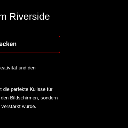
im Riverside
ecken
eativität und den
 die perfekte Kulisse für
r den Bildschirmen, sondern
 verstärkt wurde.