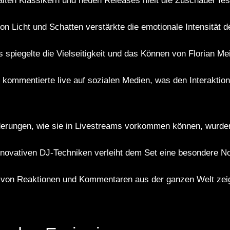
lten Klassikern und neuen Releases hielt die Zuschauer fes
on Licht und Schatten verstärkte die emotionale Intensität d
 spiegelte die Vielseitigkeit und das Können von Florian Mei
m kommentierte live auf sozialen Medien, was den Interakti
erungen, wie sie in Livestreams vorkommen können, wurden 
novativen DJ-Techniken verleiht dem Set eine besondere No
von Reaktionen und Kommentaren aus der ganzen Welt zeigt