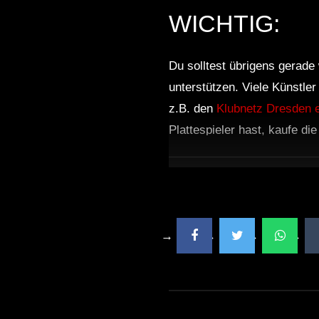
WICHTIG:
Du solltest übrigens gerade 
unterstützen. Viele Künstle
z.B. den
Klubnetz Dresden e
Plattespieler hast, kaufe di