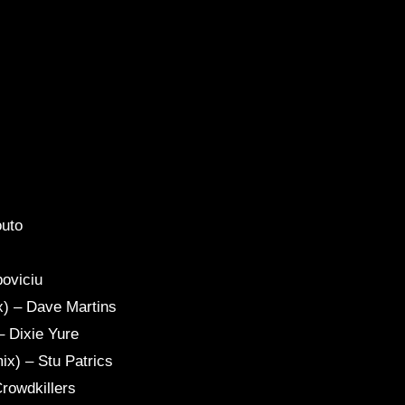
outo
poviciu
) – Dave Martins
– Dixie Yure
ix) – Stu Patrics
rowdkillers