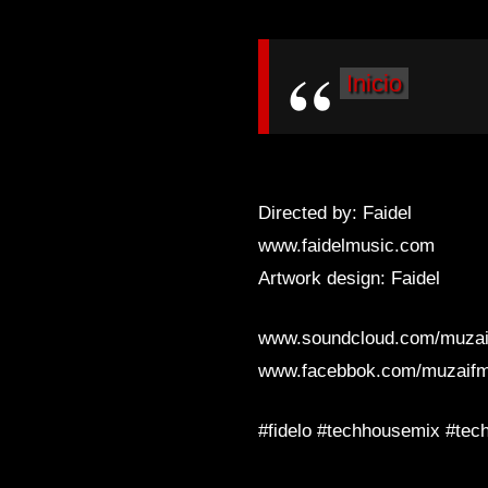
Inicio
Directed by: Faidel
www.faidelmusic.com
Artwork design: Faidel
www.soundcloud.com/muza
www.facebbok.com/muzaif
#fidelo #techhousemix #tec