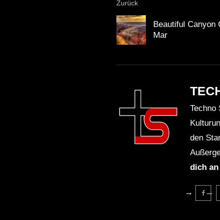
Zurück
Beautiful Canyon 
Mar
TEC
Techno 
Kulturu
den Sta
Außerge
dich an