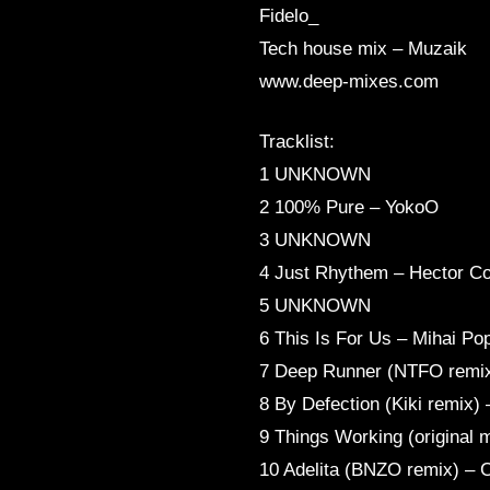
Fidelo_
Tech house mix – Muzaik
www.deep-mixes.com
Tracklist:
1 UNKNOWN
2 100% Pure – YokoO
3 UNKNOWN
4 Just Rhythem – Hector C
5 UNKNOWN
6 This Is For Us – Mihai Po
7 Deep Runner (NTFO remix
8 By Defection (Kiki remix) 
9 Things Working (original m
10 Adelita (BNZO remix) – C