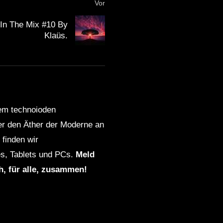
Vor
In The Mix #10 By
Klaüs.
dem technoioden
ber den Äther der Moderne an
finden wir
s, Tablets und PCs.
Meld
ch, für alle, zusammen!