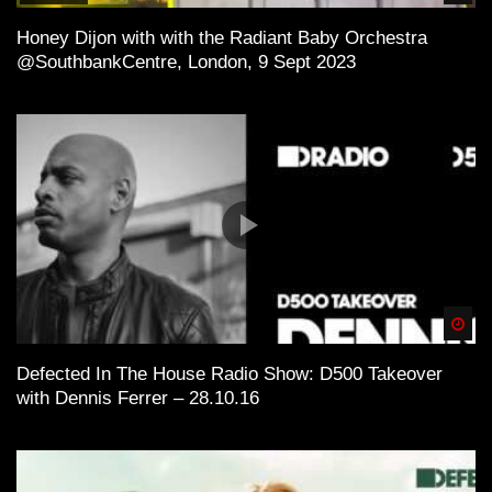
Honey Dijon with with the Radiant Baby Orchestra
@SouthbankCentre, London, 9 Sept 2023
Spä
Defected In The House Radio Show: D500 Takeover
with Dennis Ferrer – 28.10.16