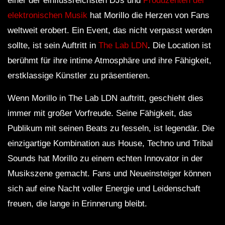
einer der einflussreichsten DJs und
Produzenten der
elektronischen Musik
hat Morillo die Herzen von Fans
weltweit erobert. Ein Event, das nicht verpasst werden
sollte, ist sein Auftritt in
The Lab LDN
. Die Location ist
berühmt für ihre intime Atmosphäre und ihre Fähigkeit,
erstklassige Künstler zu präsentieren.
Wenn Morillo in The Lab LDN auftritt, geschieht dies
immer mit großer Vorfreude. Seine Fähigkeit, das
Publikum mit seinen Beats zu fesseln, ist legendär. Die
einzigartige Kombination aus House, Techno und Tribal
Sounds hat Morillo zu einem echten Innovator in der
Musikszene gemacht. Fans und Neueinsteiger können
sich auf eine Nacht voller Energie und Leidenschaft
freuen, die lange in Erinnerung bleibt.