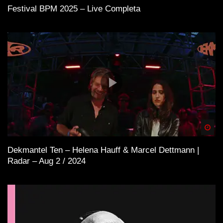
Festival BPM 2025 – Live Completa
Spä
Dekmantel Ten – Helena Hauff & Marcel Dettmann |
Radar – Aug 2 / 2024