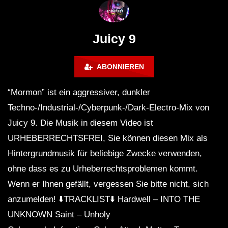
FuturFestival 2024
FESTIVAL Switzerla
LUCA DEA [Modernit
Juicy 9
ABONNIEREN
“Mormon” ist ein aggressiver, dunkler
Techno-/Industrial-/Cyberpunk-/Dark-Electro-Mix von
Juicy 9. Die Musik in diesem Video ist
URHEBERRECHTSFREI, Sie können diesen Mix als
Hintergrundmusik für beliebige Zwecke verwenden,
ohne dass es zu Urheberrechtsproblemen kommt.
Wenn er Ihnen gefällt, vergessen Sie bitte nicht, sich
anzumelden! ⬇️TRACKLIST⬇️ Hardwell – INTO THE
UNKNOWN Saint – Unholy