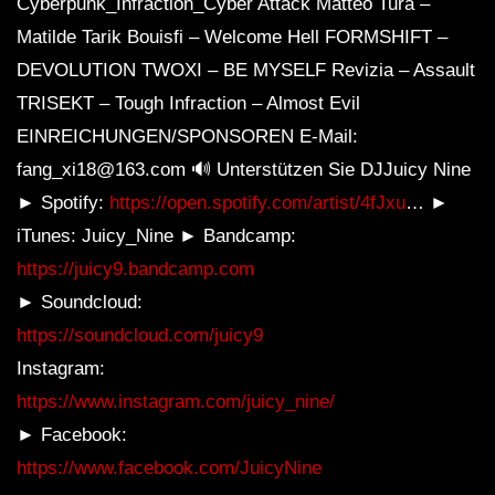
Cyberpunk_Infraction_Cyber ​​Attack Matteo Tura –
Matilde Tarik Bouisfi – Welcome Hell FORMSHIFT –
DEVOLUTION TWOXI – BE MYSELF Revizia – Assault
TRISEKT – Tough Infraction – Almost Evil
EINREICHUNGEN/SPONSOREN E-Mail:
fang_xi18@163.com 🔊 Unterstützen Sie DJJuicy Nine
► Spotify:
https://open.spotify.com/artist/4fJxu
… ►
iTunes: Juicy_Nine ► Bandcamp:
https://juicy9.bandcamp.com
► Soundcloud:
https://soundcloud.com/juicy9
Instagram:
https://www.instagram.com/juicy_nine/
► Facebook:
https://www.facebook.com/JuicyNine