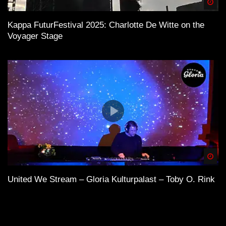
Spä
Kappa FuturFestival 2025: Charlotte De Witte on the
Voyager Stage
Spä
United We Stream – Gloria Kulturpalast – Toby O. Rink