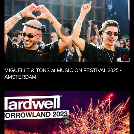
Spä
MIGUELLE & TONS at MUSIC ON FESTIVAL 2025 •
AMSTERDAM