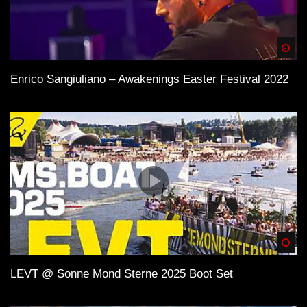
Spä
Enrico Sangiuliano – Awakenings Easter Festival 2022
Spä
LEVT @ Sonne Mond Sterne 2025 Boot Set