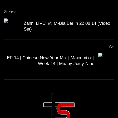
Zurück
Zahni LIVE! @ M-Bia Berlin 22 08 14 (Video
Set)
Vor
EP 14 | Chinese New Year Mix | Maxximixx |
Week 14 | Mix by Juicy Nine