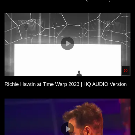
Spä
Richie Hawtin at Time Warp 2023 | HQ AUDIO Version