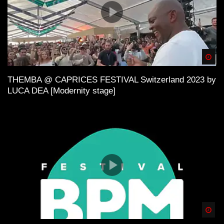
Spä
THEMBA @ CAPRICES FESTIVAL Switzerland 2023 by
LUCA DEA [Modernity stage]
Spä