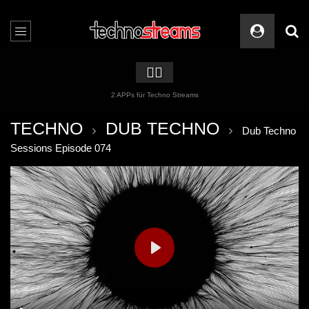
🏳️‍🌈
2 APPs für Techno Streams
TECHNO
DUB TECHNO
Dub Techno
Sessions Episode 074
PLAY