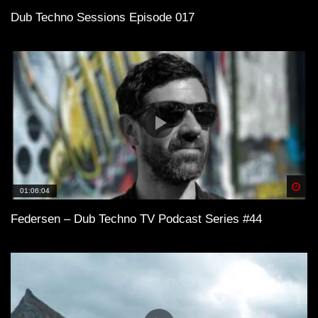
Dub Techno Sessions Episode 017
Spä
01:06:04
Federsen – Dub Techno TV Podcast Series #44