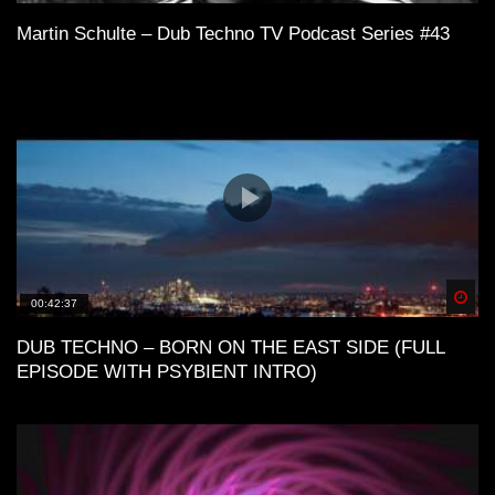
Martin Schulte – Dub Techno TV Podcast Series #43
Spä
00:42:37
DUB TECHNO – BORN ON THE EAST SIDE (FULL
EPISODE WITH PSYBIENT INTRO)