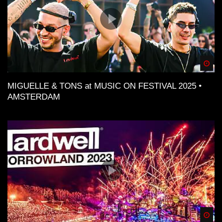
Spä
MIGUELLE & TONS at MUSIC ON FESTIVAL 2025 •
AMSTERDAM
Spä