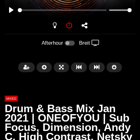
PLAY
Afterhour
Breit
MIXED
Drum & Bass Mix Jan
2021 | ONEOFYOU | Sub
Focus, Dimension, Andy
Später
C, High Contrast, Netsky