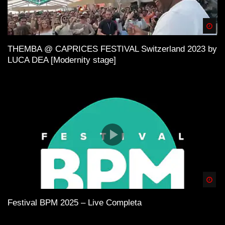
Spä
THEMBA @ CAPRICES FESTIVAL Switzerland 2023 by
LUCA DEA [Modernity stage]
Spä
Festival BPM 2025 – Live Completa