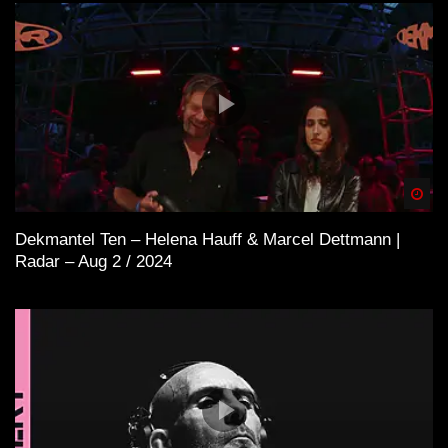
Spä
Dekmantel Ten – Helena Hauff & Marcel Dettmann |
Radar – Aug 2 / 2024