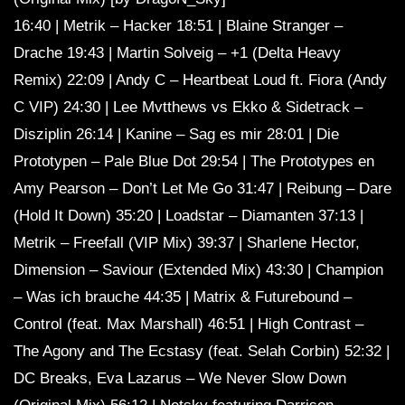
16:40 | Metrik – Hacker 18:51 | Blaine Stranger –
Drache 19:43 | Martin Solveig – +1 (Delta Heavy
Remix) 22:09 | Andy C – Heartbeat Loud ft. Fiora (Andy
C VIP) 24:30 | Lee Mvtthews vs Ekko & Sidetrack –
Disziplin 26:14 | Kanine – Sag es mir 28:01 | Die
Prototypen – Pale Blue Dot 29:54 | The Prototypes en
Amy Pearson – Don’t Let Me Go 31:47 | Reibung – Dare
(Hold It Down) 35:20 | Loadstar – Diamanten 37:13 |
Metrik – Freefall (VIP Mix) 39:37 | Sharlene Hector,
Dimension – Saviour (Extended Mix) 43:30 | Champion
– Was ich brauche 44:35 | Matrix & Futurebound –
Control (feat. Max Marshall) 46:51 | High Contrast –
The Agony and The Ecstasy (feat. Selah Corbin) 52:32 |
DC Breaks, Eva Lazarus – We Never Slow Down