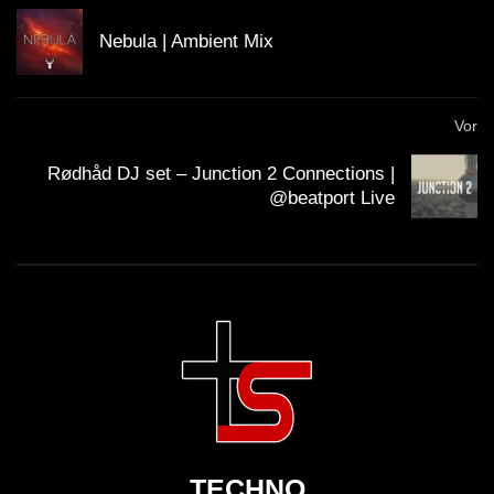
Nebula | Ambient Mix
Vor
Rødhåd DJ set – Junction 2 Connections |
@beatport Live
TECHNO