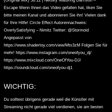
(Original Mix) 56:12 | Netsky featuring Darrison –
Escape Wenn Ihnen das Video gefallen hat, liken Sie
bitte meinen Kanal und abonnieren Sie ihn! Vielen dank
für Ihre Hilfe! Circle Effect Autorennachweis:
OverlySatisfying – Nimitz Twitter: @Stormoid
Angepasst von
https://www.shadertoy.com/view/Mts3zM Folgen Sie für
mehr! https://www.instagram.com/oneofyou_dj/
https://www.mixcloud.com/OneOfYou-DJ/
https://soundcloud.com/oneofyou-dj1
WICHTIG:
Du solltest übrigens gerade weil die Künstler mit
Streaming nicht gerade viel verdienen, sie am besten