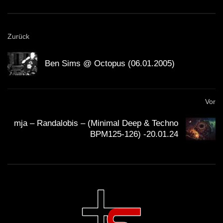
Zurück
Ben Sims @ Octopus (06.01.2005)
Vor
mja – Randalobis – (Minimal Deep & Techno
BPM125-126) -20.01.24