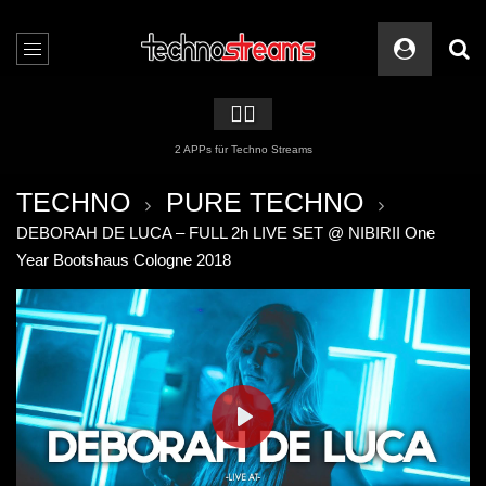
🏳️‍🌈
2 APPs für Techno Streams
TECHNO
PURE TECHNO
DEBORAH DE LUCA – FULL 2h LIVE SET @ NIBIRII One
Year Bootshaus Cologne 2018
PLAY