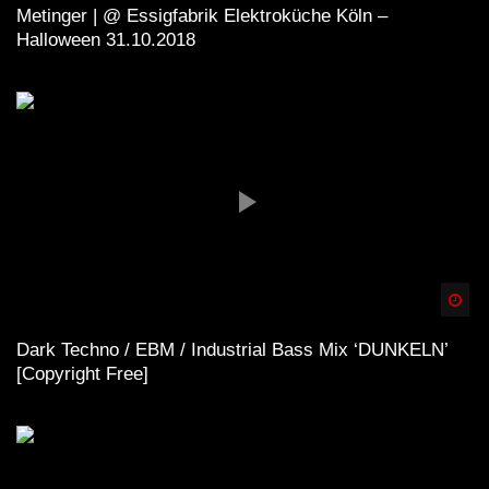
Metinger | @ Essigfabrik Elektroküche Köln –
Halloween 31.10.2018
Spä
Dark Techno / EBM / Industrial Bass Mix ‘DUNKELN’
[Copyright Free]