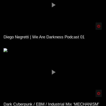
Spä
Diego Negretti | We Are Darkness Podcast 01
Spä
Dark Cyberpunk / EBM / Industrial Mix ‘MECHANISM’