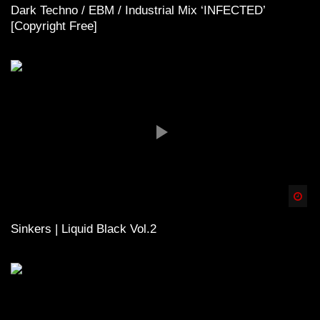
Dark Techno / EBM / Industrial Mix ‘INFECTED’
[Copyright Free]
Spä
Sinkers | Liquid Black Vol.2