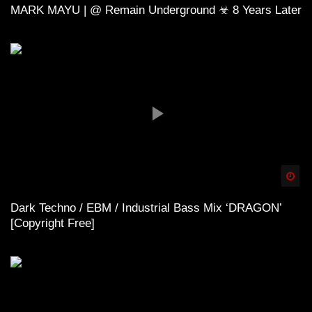
MARK MAYU | @ Remain Underground ☣ 8 Years Later
Spä
Dark Techno / EBM / Industrial Bass Mix ‘DRAGON’
[Copyright Free]