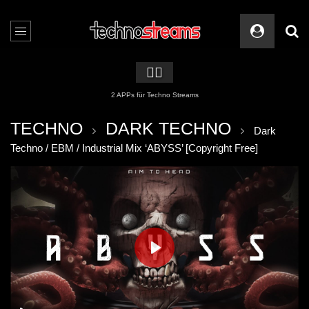
🏳️‍🌈
2 APPs für Techno Streams
TECHNO
DARK TECHNO
Dark
Techno / EBM / Industrial Mix ‘ABYSS’ [Copyright Free]
PLAY