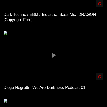
Spä
Dark Techno / EBM / Industrial Bass Mix ‘DRAGON’
[Copyright Free]
Spä
Diego Negretti | We Are Darkness Podcast 01