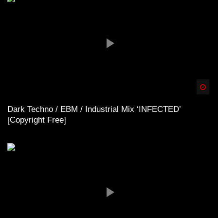
Spä
Dark Techno / EBM / Industrial Mix ‘INFECTED’
[Copyright Free]