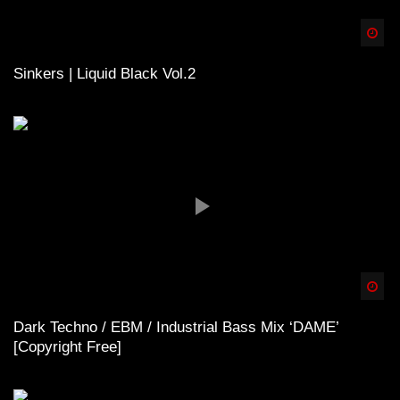
Spä
Sinkers | Liquid Black Vol.2
Spä
Dark Techno / EBM / Industrial Bass Mix ‘DAME’
[Copyright Free]