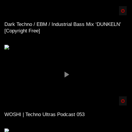
Spä
Dark Techno / EBM / Industrial Bass Mix ‘DUNKELN’
[Copyright Free]
Spä
WOSHI | Techno Ultras Podcast 053