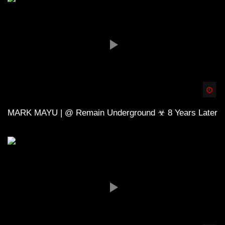
Spä
MARK MAYU | @ Remain Underground ☣ 8 Years Later