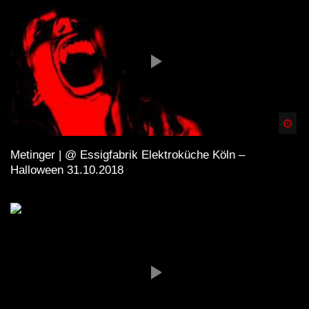
Spä
Metinger | @ Essigfabrik Elektroküche Köln –
Halloween 31.10.2018