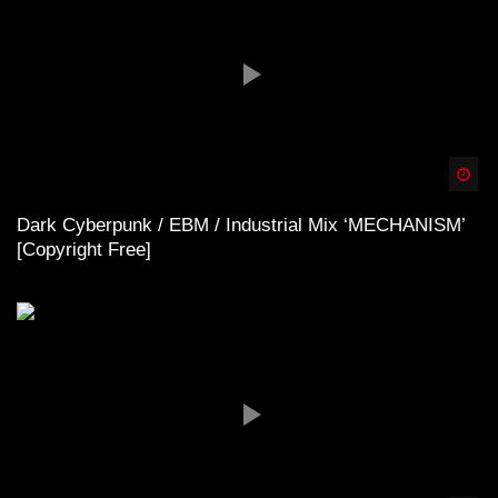
Spä
Dark Cyberpunk / EBM / Industrial Mix ‘MECHANISM’
[Copyright Free]