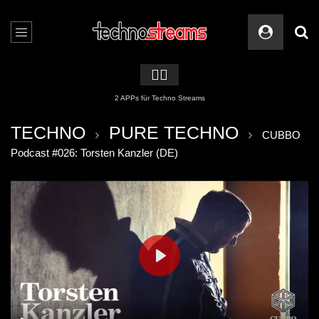
🏳️‍🌈
2 APPs für Techno Streams
TECHNO
PURE TECHNO
CUBBO
Podcast #026: Torsten Kanzler (DE)
PLAY