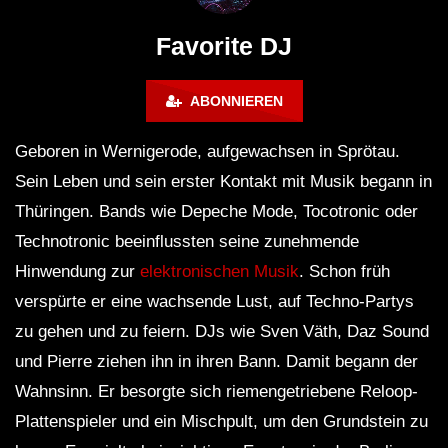
Lokeren Belgium (1996)
17.06.2013
Favorite DJ
ABONNIEREN
Geboren in Wernigerode, aufgewachsen in Sprötau.
Sein Leben und sein erster Kontakt mit Musik begann in
Thüringen. Bands wie Depeche Mode, Tocotronic oder
Technotronic beeinflussten seine zunehmende
Hinwendung zur
elektronischen Musik
. Schon früh
verspürte er eine wachsende Lust, auf Techno-Partys
zu gehen und zu feiern. DJs wie Sven Väth, Daz Sound
und Pierre ziehen ihn in ihren Bann. Damit begann der
Wahnsinn. Er besorgte sich riemengetriebene Reloop-
Plattenspieler und ein Mischpult, um den Grundstein zu