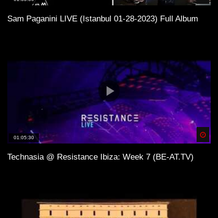
Sam Paganini LIVE (Istanbul 01-28-2023) Full Album
Spä
01:05:30
Technasia @ Resistance Ibiza: Week 7 (BE-AT.TV)