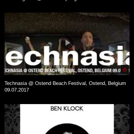
Spä
Technasia @ Ostend Beach Festival, Ostend, Belgium
09.07.2017