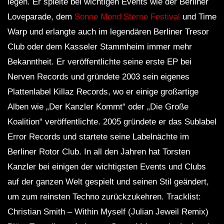
legen. Er spielte bei wichtigen Events wie der Berliner
Loveparade, dem
Sonne Mond Sterne Festival
und Time
Warp und erlangte auch im legendären Berliner Tresor
Club oder dem Kasseler Stammheim immer mehr
Bekanntheit. Er veröffentlichte seine erste EP bei
Nerven Records und gründete 2003 sein eigenes
Plattenlabel Killaz Records, wo er einige großartige
Alben wie „Der Kanzler Kommt“ oder „Die Große
Koalition“ veröffentlichte. 2005 gründete er das Sublabel
Error Records und startete seine Labelnächte im
Berliner Rotor Club. In all den Jahren hat Torsten
Kanzler bei einigen der wichtigsten Events und Clubs
auf der ganzen Welt gespielt und seinen Stil geändert,
um zum reinsten Techno zurückzukehren. Tracklist:
Christian Smith – Within Myself (Julian Jeweil Remix)