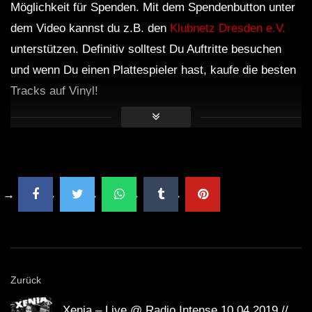
Möglichkeit für Spenden. Mit dem Spendenbutton unter
dem Video kannst du z.B. den
Klubnetz Dresden e.V.
unterstützen. Definitiv solltest Du Auftritte besuchen
und wenn Du einen Plattespieler hast, kaufe die besten
Tracks auf Vinyl!
Zurück
Xenia – Live @ Radio Intense 10.04.2019 //