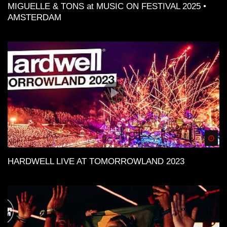
MIGUELLE & TONS at MUSIC ON FESTIVAL 2025 •
AMSTERDAM
Spä
HARDWELL LIVE AT TOMORROWLAND 2023