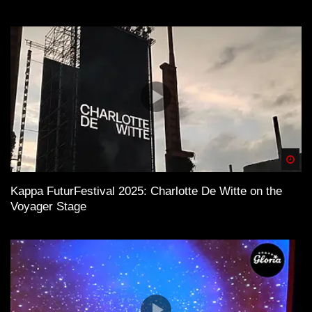
Spä
Kappa FuturFestival 2025: Charlotte De Witte on the
Voyager Stage