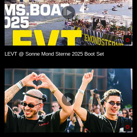
Spä
LEVT @ Sonne Mond Sterne 2025 Boot Set
Spä