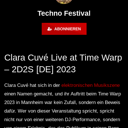
FuturFestival 2024
FESTIVAL Switzerla
LUCA DEA [Modernit
Techno Festival
ABONNIEREN
Clara Cuvé Live at Time Warp
– 2D2S [DE] 2023
Clara Cuvé hat sich in der
elektronischen Musikszene
einen Namen gemacht, und ihr Auftritt beim Time Warp
2023 in Mannheim war kein Zufall, sondern ein Beweis
dafür. Wer von dieser Veranstaltung spricht, spricht
nicht nur von einer weiteren DJ-Performance, sondern