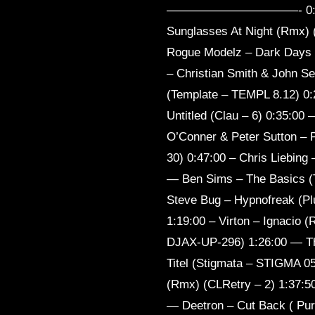
———————————- 0:00 :00 —
Sunglasses At Night (Rmx) (
Rogue Modelz – Dark Days (A
– Christian Smith & John S
(Template – TEMPL 8.12) 0:2
Untitled (Clau – 6) 0:35:00
O’Conner & Peter Sutton –
30) 0:47:00 – Chris Liebing
— Ben Sims – The Basics (
Steve Bug – Hypnofreak (Pl
1:19:00 – Virton – Ignacio
DJAX-UP-296) 1:26:00 — Th
Titel (Stigmata – STIGMA 05
(Rmx) (CLRetry – 2) 1:37:5
— Deetron – Cut Back 