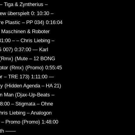
iga & Zyntherius –
ew überspielt 0: 10:30 –
re Plastic – PP 034) 0:16:04
 – Maschinen & Roboter
1:00 – – Chris Liebing –
G 007) 0:37:00 — Karl
n (Rmx) (Mute – 12 BONG
Motor (Rmx) (Promo) 0:55:45
r – TRE 173) 1:11:00 —
ty (Hidden Agenda – HA 21)
on Man (Djax-Up-Beats –
8:00 – Stigmata – Ohne
hris Liebing – Analogon
g – Promo (Promo) 1:48:00
äth ——