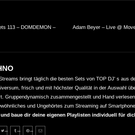
sets 113 – DOMDEMON –
Adam Beyer – Live @ Move
HNO
Streams bringt täglich die besten Sets von TOP DJ' s aus 
niversum, frisch und mit höchster Qualität in der Auswahl ü
rt. Gruppendynamisch zusammengestellt und Hand verlesen 
wöhnliches und Ungehörtes zum Streaming auf Smartphone
 und baue dir deine eigenen Playlisten individuell für di