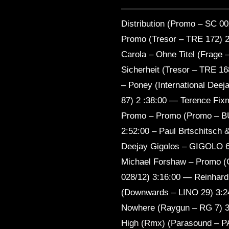
——————————————— 1:53:
Distribution (Promo – SC 0
Promo (Tresor – TRE 172) 2
Carola – Ohne Titel (Frage
Sicherheit (Tresor – TRE 168
– Poney (International De
87) 2 :38:00 — Terence Fix
Promo – Promo (Promo – B
2:52:00 – Paul Brtschitsch &
Deejay Gigolos – GIGOLO 69
Michael Forshaw – Promo (
028/12) 3:16:00 — Reinhard
(Downwards – LINO 29) 3:2
Nowhere (Raygun – RG 7) 3
High (Rmx) (Parasound – 