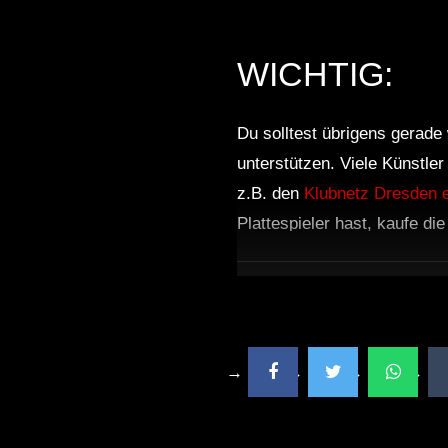
WICHTIG:
Du solltest übrigens gerade 
unterstützen. Viele Künstle
z.B. den
Klubnetz Dresden e
Plattespieler hast, kaufe di