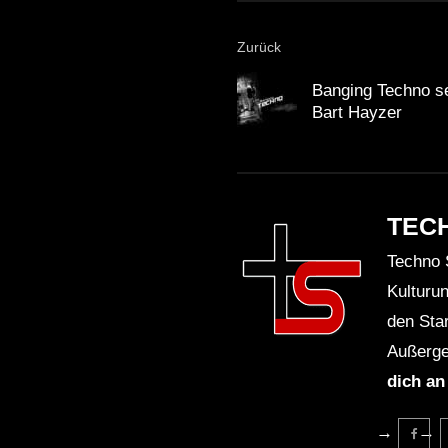
Zurück
Banging Techno 
Bart Hayzer
TEC
Techno 
Kulturu
den Sta
Außerge
dich an