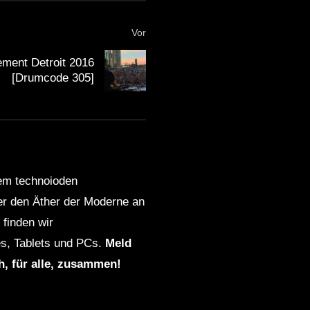
Vor
ment Detroit 2016
[Drumcode 305]
dem technoioden
ber den Äther der Moderne an
finden wir
s, Tablets und PCs.
Meld
ch, für alle, zusammen!