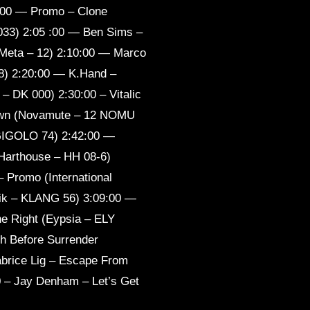
 — Promo – Clone
033) 2:05 :00 — Ben Sims –
(Meta – 12) 2:10:00 — Marco
8) 2:20:00 — K.Hand –
 – DK 000) 2:30:00 – Vitalic
Down (Novamute – 12 NOMU
 GIGOLO 74) 2:42:00 —
arthouse – HH 08-6)
– Promo (International
nik – KLANG 56) 3:09:00 —
e Right (Eypsia – ELY
th Before Surrender
brice Lig – Escape From
 – Jay Denham – Let’s Get