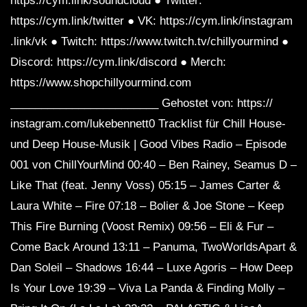
https://cym.link/soundcloud ● Twitter:
https://cym.link/twitter ● VK: https://cym.link/instagram
.link/vk ● Twitch: https://www.twitch.tv/chillyourmind ●
Discord: https://cym.link/discord ● Merch:
https://www.shopchillyourmind.com
________________________ Gehostet von: https://
instagram.com/lukebennett0 Tracklist für Chill House-
und Deep House-Musik | Good Vibes Radio – Episode
001 von ChillYourMind 00:40 – Ben Rainey, Seamus D –
Like That (feat. Jenny Voss) 05:15 – James Carter &
Laura White – Fire 07:18 – Bolier & Joe Stone – Keep
This Fire Burning (Voost Remix) 09:56 – Eli & Fur –
Come Back Around 13:11 – Panuma, TwoWorldsApart &
Dan Soleil – Shadows 16:44 – Luxe Agoris – How Deep
Is Your Love 19:39 – Viva La Panda & Finding Molly –