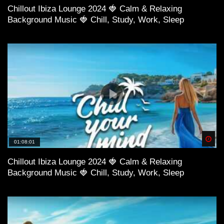
Chillout Ibiza Lounge 2024 🍓 Calm & Relaxing
Background Music 🍓 Chill, Study, Work, Sleep
Spä
01:08:01
Chillout Ibiza Lounge 2024 🍓 Calm & Relaxing
Background Music 🍓 Chill, Study, Work, Sleep