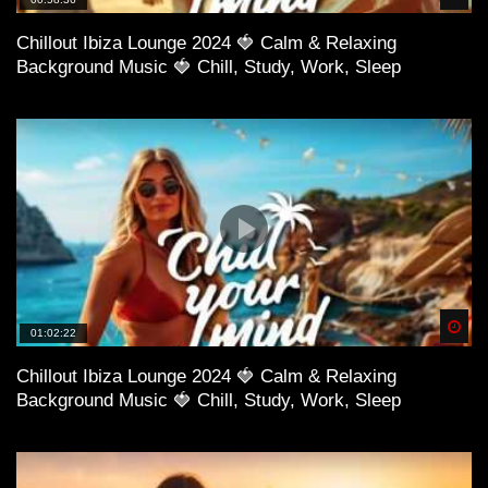
Chillout Ibiza Lounge 2024 🍓 Calm & Relaxing
Background Music 🍓 Chill, Study, Work, Sleep
Spä
01:02:22
Chillout Ibiza Lounge 2024 🍓 Calm & Relaxing
Background Music 🍓 Chill, Study, Work, Sleep