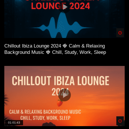
Spä
Chillout Ibiza Lounge 2024 🍓 Calm & Relaxing
Background Music 🍓 Chill, Study, Work, Sleep
Spä
01:01:43