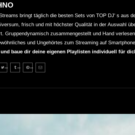
HNO
Streams bringt täglich die besten Sets von TOP DJ' s aus 
niversum, frisch und mit höchster Qualität in der Auswahl ü
rt. Gruppendynamisch zusammengestellt und Hand verlesen 
wöhnliches und Ungehörtes zum Streaming auf Smartphone
 und baue dir deine eigenen Playlisten individuell für di