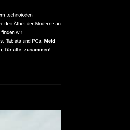
dem technoioden
ber den Äther der Moderne an
finden wir
s, Tablets und PCs.
Meld
ch, für alle, zusammen!