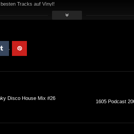
e besten Tracks auf Vinyl!
nky Disco House Mix #26
1605 Podcast 200