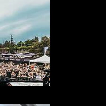
Später