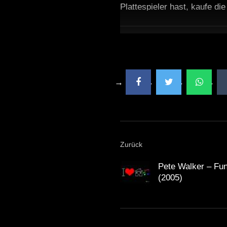
Plattespieler hast, kaufe di
Zurück
Pete Walker – Fu
(2005)