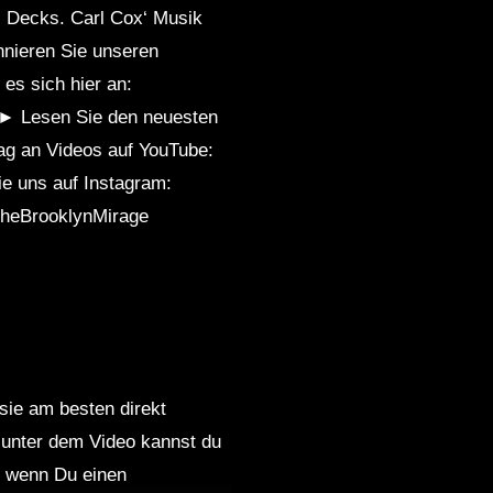
ei Decks. Carl Cox‘ Musik
nnieren Sie unseren
es sich hier an:
3t ► Lesen Sie den neuesten
trag an Videos auf YouTube:
ie uns auf Instagram:
 #TheBrooklynMirage
 sie am besten direkt
 unter dem Video kannst du
nd wenn Du einen