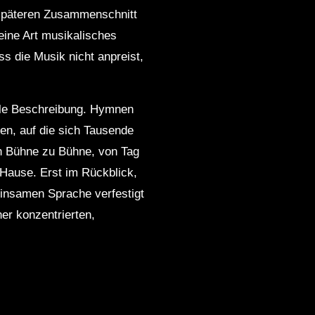
 späteren Zusammenschnitt
eine Art musikalisches
s die Musik nicht anpreist,
nale Beschreibung. Hymnen
ren, auf die sich Tausende
on Bühne zu Bühne, von Tag
 Hause. Erst im Rückblick,
einsamen Sprache verfestigt
er konzentrierten,