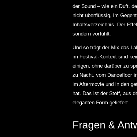
der Sound – wie ein Duft, 
nicht überflüssig, im Gegen
Inhaltsverzeichnis. Der Eff
sondern vorfühlt.
Und so trägt der Mix das La
im Festival‑Kontext sind kei
einigen, ohne darüber zu sp
zu Nacht, vom Dancefloor in
im Aftermovie und in den ge
hat. Das ist der Stoff, aus
eleganten Form geliefert.
Fragen & Ant