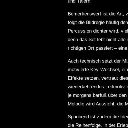
und Tälern.
Bemerkenswert ist die Art, 
folgt die Bildregie häufig 
Percussion dichter wird, vie
denn das Set lebt nicht all
richtigen Ort passiert – ein
Auch technisch setzt der M
motivierte Key‑Wechsel, ei
Effekte setzen, vertraut di
wiederkehrendes Leitmotiv 
je morgens barfuß über den S
Melodie wird Aussicht, die 
Spannend ist zudem die Idee
die Reihenfolge, in der Erl