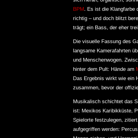
BPM
. Es ist die Klangfarb
richtig – und doch blitzt be
trägt; ein Bass, der eher trei
Die visuelle Fassung des G
langsame Kamerafahrten übe
und Menschenwogen. Zwische
hinter dem Pult: Hände am
Das Ergebnis wirkt wie ein 
zusammen, bevor der offizie
Musikalisch schichtet das S
ist: Mexikos Karibikküste, 
Spielorte festzulegen, zitie
aufgegriffen werden: Percuss