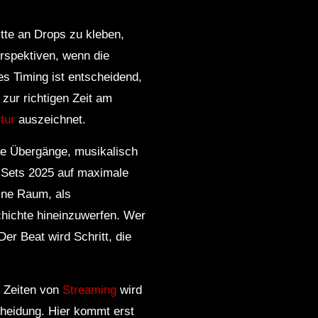
itte an Drops zu kleben,
erspektiven, wenn die
es Timing ist entscheidend,
zur richtigen Zeit am
tur
auszeichnet.
te Übergänge, musikalisch
 Sets 2025 auf maximale
ymne Raum, als
hichte hineinzuwerfen. Wer
er Beat wird Schritt, die
n Zeiten von
Streaming
wird
cheidung. Hier kommt erst