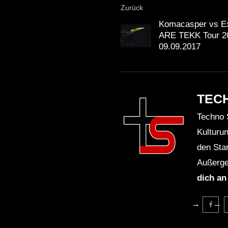
Zurück
Komacasper vs E
ARE TEKK Tour 2
09.09.2017
TEC
Techno 
Kulturu
den Sta
Außerge
dich an