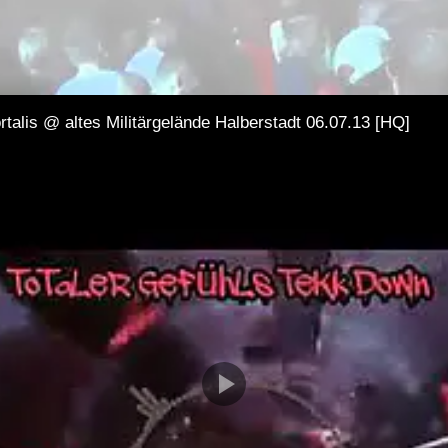
talis @ altes Militärgelände Halberstadt 06.07.13 [HQ]