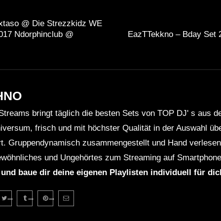
xtaso @ Die Strezzkidz WE
017 Ndorphinclub @
EazTTekkno – Bday Set
HNO
Streams bringt täglich die besten Sets von TOP DJ' s aus 
niversum, frisch und mit höchster Qualität in der Auswahl ü
rt. Gruppendynamisch zusammengestellt und Hand verlesen 
wöhnliches und Ungehörtes zum Streaming auf Smartphone
 und baue dir deine eigenen Playlisten individuell für di