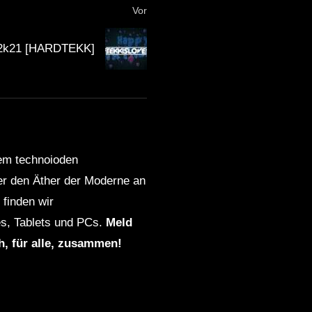
Vor
 2k21 [HARDTEKK]
dem technoioden
ber den Äther der Moderne an
finden wir
s, Tablets und PCs.
Meld
ch, für alle, zusammen!