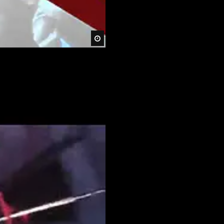
Später