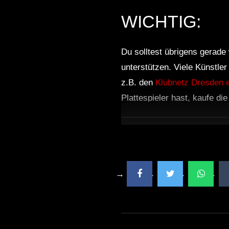
WICHTIG:
Du solltest übrigens gerade 
unterstützen. Viele Künstle
z.B. den
Klubnetz Dresden e
Plattespieler hast, kaufe di