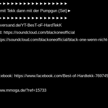
►►►►►►►►►►►►►►►►►
mit Tekk dann mit der Pumpgun (Set)►
►►►►►►►►►►►►►►►►►
tt-versand.de/YT-BesT-oF-HardTekK
 https://soundcloud.com/blackoneofficial
ttps://soundcloud.com/blackoneofficial/black-one-wenn-nicht
ebook: https://www.facebook.com/Best-of-Hardtekk-769745
www.mmoga.de/?ref=15733