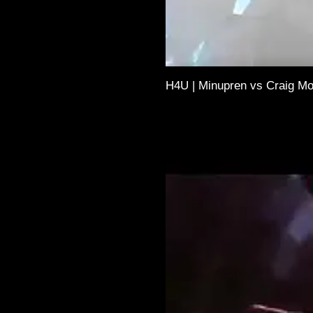
H4U | Minupren vs Craig Mor