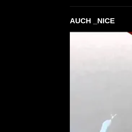
AUCH _NICE