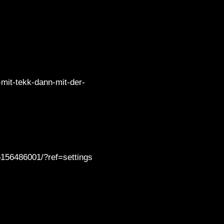
-mit-tekk-dann-mit-der-
156486001/?ref=settings