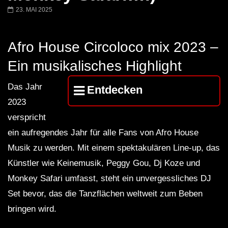
Miss Djax – Cherry Moon –
Torsten Kanzler Abst
23. MAI 2025
Lokeren Belgium (1996)
17.06.2013
Afro House Circoloco mix 2023 –
Ein musikalisches Highlight
Das Jahr
Entdecken
2023
verspricht
ein aufregendes Jahr für alle Fans von Afro House
Musik zu werden. Mit einem spektakulären Line-up, das
Künstler wie Keinemusik, Peggy Gou, Dj Koze und
Monkey Safari umfasst, steht ein unvergessliches DJ
Set bevor, das die Tanzflächen weltweit zum Beben
bringen wird.