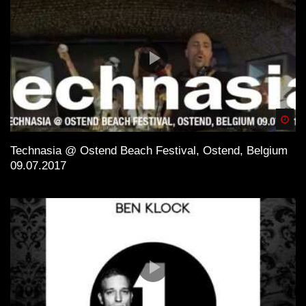
Spä
Technasia @ Ostend Beach Festival, Ostend, Belgium
09.07.2017