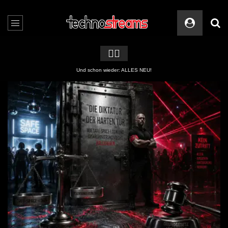
🏳️‍🌈
Und schon wieder: ALLES NEU!