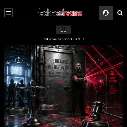
🏳️‍🌈
Und schon wieder: ALLES NEU!