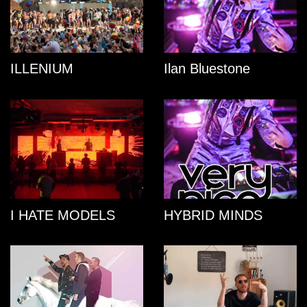
ILLENIUM
Ilan Bluestone
I HATE MODELS
HYBRID MINDS