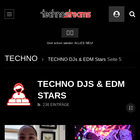
🏳️‍🌈
Und schon wieder: ALLES NEU!
TECHNO
TECHNO DJs & EDM Stars
Seite 5
TECHNO DJS & EDM
STARS
236 EINTRÄGE