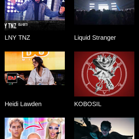
LNY TNZ
Liquid Stranger
Heidi Lawden
KOBOSIL