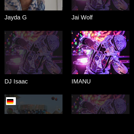
Jayda G
Jai Wolf
DJ Isaac
IMANU