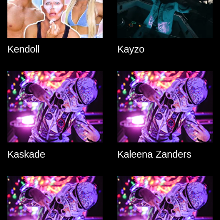
Kendoll
Kayzo
Kaskade
Kaleena Zanders