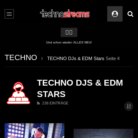
🏳️‍🌈
Und schon wieder: ALLES NEU!
TECHNO
TECHNO DJs & EDM Stars
Seite 4
TECHNO DJS & EDM
STARS
236 EINTRÄGE