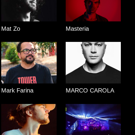
Mat Zo
Masteria
Mark Farina
MARCO CAROLA