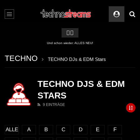
🏳️‍🌈
Und schon wieder: ALLES NEU!
TECHNO
TECHNO DJs & EDM Stars
TECHNO DJS & EDM
STARS
9 EINTRÄGE
ALLE
A
B
C
D
E
F