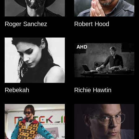
Roger Sanchez
Robert Hood
Rebekah
Richie Hawtin