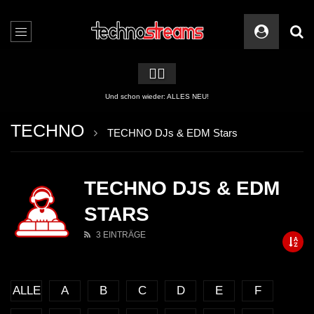
🏳️‍🌈
Und schon wieder: ALLES NEU!
TECHNO
TECHNO DJs & EDM Stars
TECHNO DJS & EDM
STARS
3 EINTRÄGE
ALLE
A
B
C
D
E
F