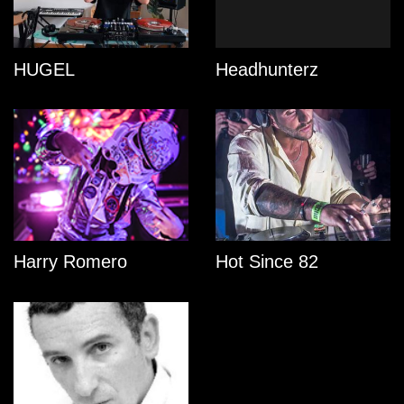
HUGEL
Headhunterz
Harry Romero
Hot Since 82