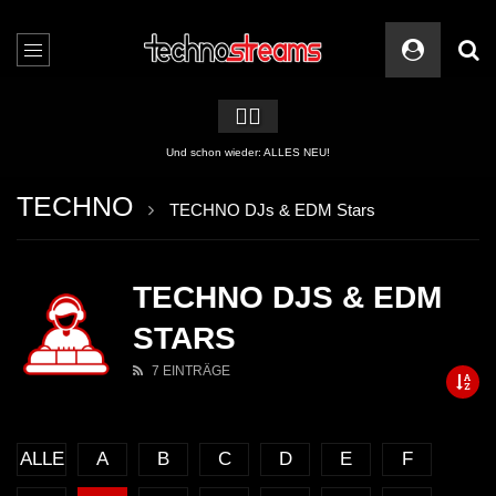
🏳️‍🌈
Und schon wieder: ALLES NEU!
TECHNO
TECHNO DJs & EDM Stars
TECHNO DJS & EDM
STARS
7 EINTRÄGE
ALLE
A
B
C
D
E
F